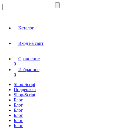
Каталог
Вход на сайт
Сравнение
0
Избранное
0
Shop-Script
Поддержка
Shop-Script
Блог
Блог
Блог
Блог
Блог
Блог