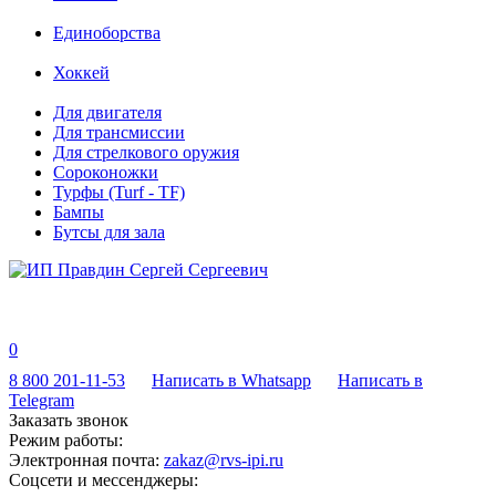
Единоборства
Хоккей
Для двигателя
Для трансмиссии
Для стрелкового оружия
Сороконожки
Турфы (Turf - TF)
Бампы
Бутсы для зала
0
8 800 201-11-53
Написать в Whatsapp
Написать в
Telegram
Заказать звонок
Режим работы:
Электронная почта:
zakaz@rvs-ipi.ru
Соцсети и мессенджеры: