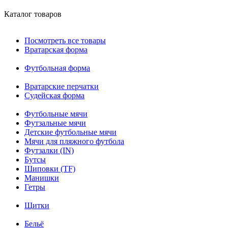
Каталог товаров
Посмотреть все товары
Вратарская форма
Футбольная форма
Вратарские перчатки
Судейская форма
Футбольные мячи
Футзальные мячи
Детские футбольные мячи
Мячи для пляжного футбола
Футзалки (IN)
Бутсы
Шиповки (TF)
Манишки
Гетры
Щитки
Бельё