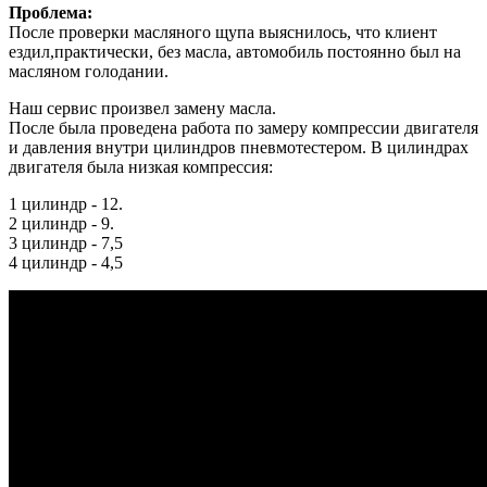
Проблема:
После проверки масляного щупа выяснилось, что клиент
ездил,практически, без масла, автомобиль постоянно был на
масляном голодании.
Наш сервис произвел замену масла.
После была проведена работа по замеру компрессии двигателя
и давления внутри цилиндров пневмотестером. В цилиндрах
двигателя была низкая компрессия:
1 цилиндр - 12.
2 цилиндр - 9.
3 цилиндр - 7,5
4 цилиндр - 4,5