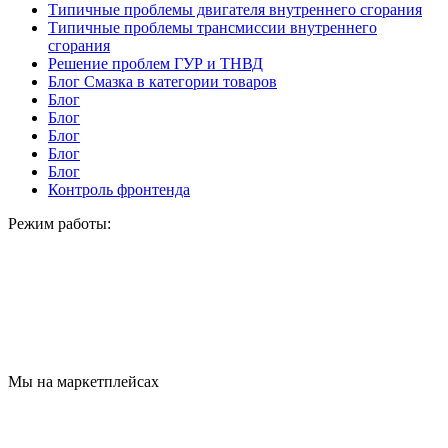
Типичные проблемы двигателя внутреннего сгорания
Типичные проблемы трансмиссии внутреннего
сгорания
Решение проблем ГУР и ТНВД
Блог Смазка в категории товаров
Блог
Блог
Блог
Блог
Блог
Контроль фронтенда
Режим работы:
Мы на маркетплейсах