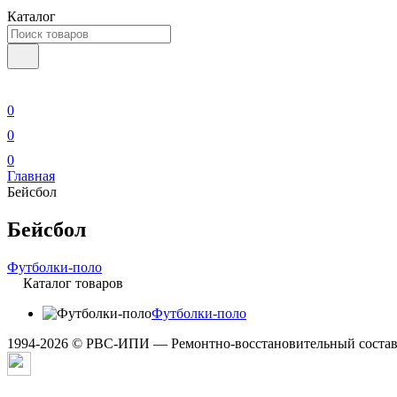
Каталог
0
0
0
Главная
Бейсбол
Бейсбол
Футболки-поло
Каталог товаров
Футболки-поло
1994-2026 © РВС-ИПИ — Ремонтно-восстановительный состав 