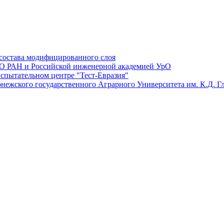
состава модифицированного слоя
О РАН и Российской инженерной академией УрО
спытательном центре "Тест-Евразия"
нежского государственного Аграрного Университета им. К.Д. Г