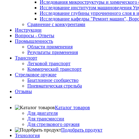
Иследования микроструктуры и химического 
Исследование институтом машиноведения Ур
Исследование глубины упрочненного слоя в и
Исследование кафедры "Ремонт машин", Воро
Сравнение с конкурентами
Инструкции
Вопросы - Ответы
Промышленность
Области применения
Результаты применения
Транспорт
Легковой транспорт
Коммерческий транспорт
Стрелковое оружие
Биатлонное сообщество
Пневматическая стрельба
Отзывы
Каталог товаров
Для двигателя
Для трансмиссии
Для стрелкового оружия
Подобрать продукт
Технология