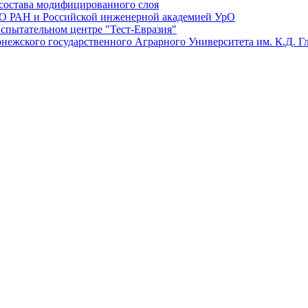
состава модифицированного слоя
О РАН и Российской инженерной академией УрО
спытательном центре "Тест-Евразия"
нежского государственного Аграрного Университета им. К.Д. Г