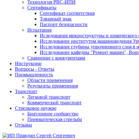
Технология РВС-ИПИ
Сертификаты
Сертификат соответствия
Товарный знак
Паспорт безопасности
Испытания
Иследования микроструктуры и химического 
Исследование институтом машиноведения Ур
Исследование глубины упрочненного слоя в и
Исследование кафедры "Ремонт машин", Воро
Сравнение с конкурентами
Инструкции
Вопросы - Ответы
Промышленность
Области применения
Результаты применения
Транспорт
Легковой транспорт
Коммерческий транспорт
Стрелковое оружие
Биатлонное сообщество
Пневматическая стрельба
Отзывы