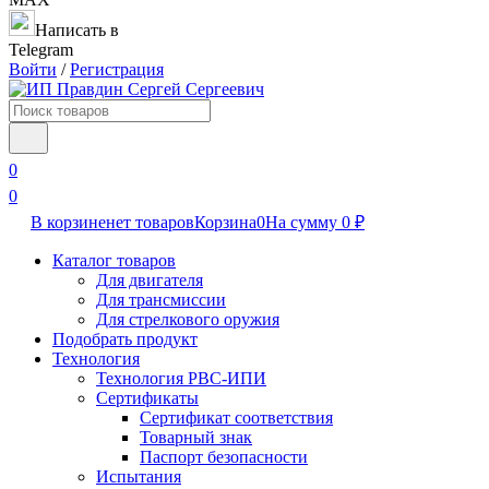
Написать в
Telegram
Войти
/
Регистрация
0
0
В корзине
нет товаров
Корзина
0
На сумму
0
₽
Каталог товаров
Для двигателя
Для трансмиссии
Для стрелкового оружия
Подобрать продукт
Технология
Технология РВС-ИПИ
Сертификаты
Сертификат соответствия
Товарный знак
Паспорт безопасности
Испытания