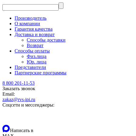
Производитель
О компании
Гарантия качества
Доставка и возврат
Способы доставки
Возврат
Способы оплаты
Физ.лица
Юр. лица
Представители
Партнерские программы
8 800 201-11-53
Заказать звонок
Email:
zakaz@rvs-ipi.ru
Соцсети и мессенджеры:
Написать в
MAX