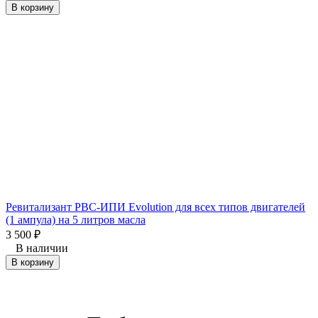
В корзину
Ревитализант РВС-ИПИ Evolution для всех типов двигателей
(1 ампула) на 5 литров масла
3 500
₽
В наличии
В корзину