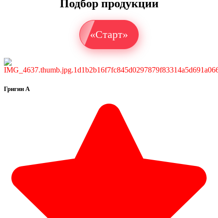
Подбор продукции
«Старт»
Григин А