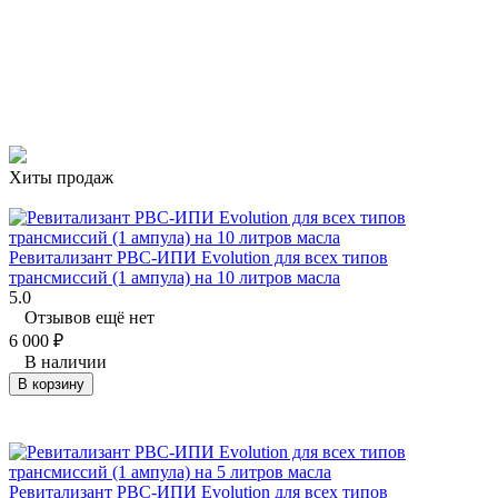
Хиты продаж
Ревитализант РВС-ИПИ Evolution для всех типов
трансмиссий (1 ампула) на 10 литров масла
5.0
Отзывов ещё нет
6 000
₽
В наличии
В корзину
Ревитализант РВС-ИПИ Evolution для всех типов