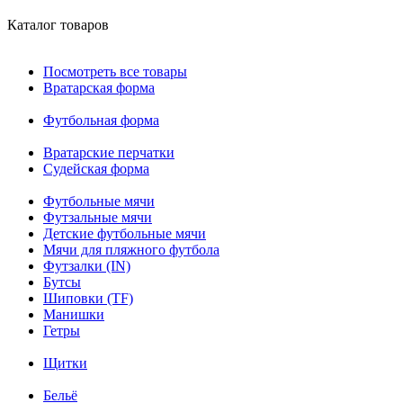
Каталог товаров
Посмотреть все товары
Вратарская форма
Футбольная форма
Вратарские перчатки
Судейская форма
Футбольные мячи
Футзальные мячи
Детские футбольные мячи
Мячи для пляжного футбола
Футзалки (IN)
Бутсы
Шиповки (TF)
Манишки
Гетры
Щитки
Бельё