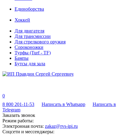
Единоборства
Хоккей
Для двигателя
Для трансмиссии
Для стрелкового оружия
Сороконожки
Турфы (Turf - TF)
Бампы
Бутсы для зала
0
8 800 201-11-53
Написать в Whatsapp
Написать в
Telegram
Заказать звонок
Режим работы:
Электронная почта:
zakaz@rvs-ipi.ru
Соцсети и мессенджеры: