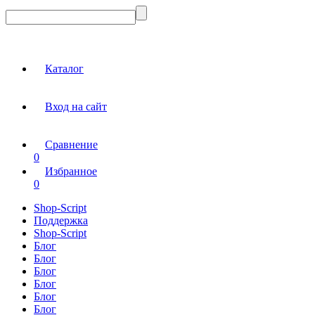
Каталог
Вход на сайт
Сравнение
0
Избранное
0
Shop-Script
Поддержка
Shop-Script
Блог
Блог
Блог
Блог
Блог
Блог