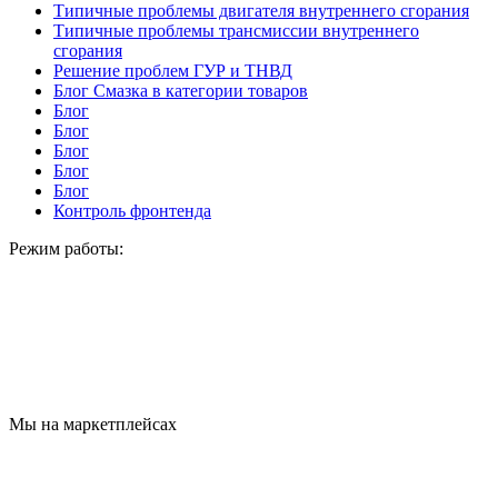
Типичные проблемы двигателя внутреннего сгорания
Типичные проблемы трансмиссии внутреннего
сгорания
Решение проблем ГУР и ТНВД
Блог Смазка в категории товаров
Блог
Блог
Блог
Блог
Блог
Контроль фронтенда
Режим работы:
Мы на маркетплейсах