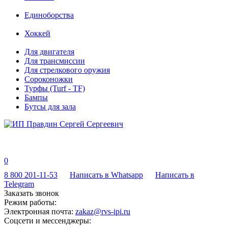
Единоборства
Хоккей
Для двигателя
Для трансмиссии
Для стрелкового оружия
Сороконожки
Турфы (Turf - TF)
Бампы
Бутсы для зала
0
8 800 201-11-53
Написать в Whatsapp
Написать в
Telegram
Заказать звонок
Режим работы:
Электронная почта:
zakaz@rvs-ipi.ru
Соцсети и мессенджеры: