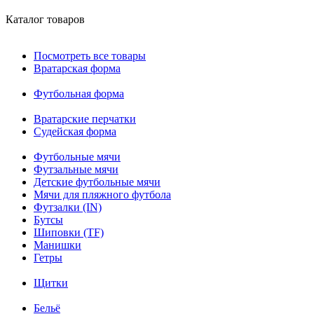
Каталог товаров
Посмотреть все товары
Вратарская форма
Футбольная форма
Вратарские перчатки
Судейская форма
Футбольные мячи
Футзальные мячи
Детские футбольные мячи
Мячи для пляжного футбола
Футзалки (IN)
Бутсы
Шиповки (TF)
Манишки
Гетры
Щитки
Бельё