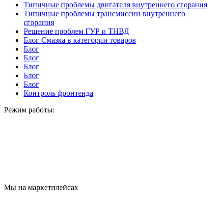
Типичные проблемы двигателя внутреннего сгорания
Типичные проблемы трансмиссии внутреннего
сгорания
Решение проблем ГУР и ТНВД
Блог Смазка в категории товаров
Блог
Блог
Блог
Блог
Блог
Контроль фронтенда
Режим работы:
Мы на маркетплейсах