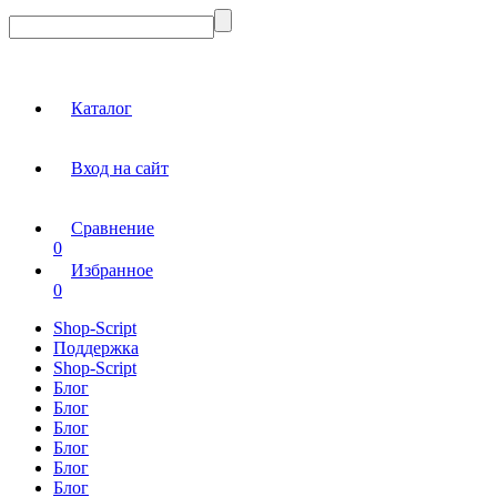
Каталог
Вход на сайт
Сравнение
0
Избранное
0
Shop-Script
Поддержка
Shop-Script
Блог
Блог
Блог
Блог
Блог
Блог