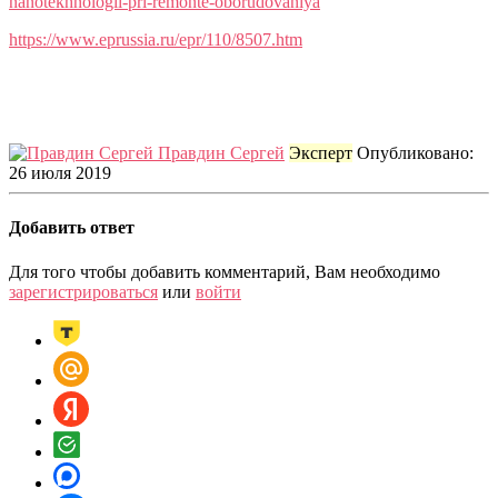
nanotekhnologii-pri-remonte-oborudovaniya
https://www.eprussia.ru/epr/110/8507.htm
Правдин Сергей
Эксперт
Опубликовано:
26 июля 2019
Добавить ответ
Для того чтобы добавить комментарий, Вам необходимо
зарегистрироваться
или
войти