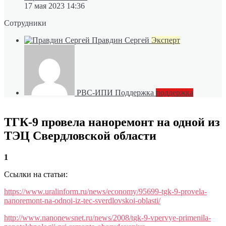
17 мая 2023 14:36
Сотрудники
Правдин Сергей
Эксперт
РВС-ИПИ Поддержка
поддержка
ТГК-9 провела наноремонт на одной из
ТЭЦ Свердловской области
1
Ссылки на статьи:
https://www.uralinform.ru/news/economy/95699-tgk-9-provela-
nanoremont-na-odnoi-iz-tec-sverdlovskoi-oblasti/
http://www.nanonewsnet.ru/news/2008/tgk-9-vpervye-primenila-