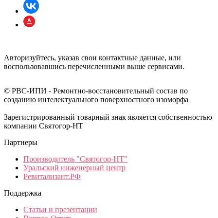
Авторизуйтесь, указав свои контактные данные, или
воспользовавшись перечисленными выше сервисами.
© РВС-ИПИ - Ремонтно-восстановительный состав по
созданию интелектуального поверхностного изоморфа
Зарегистрированный товарный знак является собственностью
компании Святогор-НТ
Партнеры
Производитель "Святогор-НТ"
Уральский инженерный центр
Ревитализант.РФ
Поддержка
Статьи и презентации