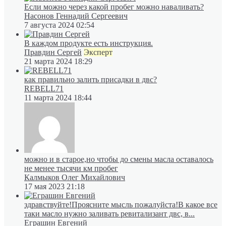
Если можно через какой пробег можно наваливать?
Насонов Геннадий Сергеевич
7 августа 2024 02:54
В каждом продукте есть инструкция.
Правдин Сергей
Эксперт
21 марта 2024 18:29
как правильно залить присадки в двс?
REBELL71
11 марта 2024 18:44
можно и в старое,но чтобы до смены масла оставалось
не менее тысячи км пробег
Калмыков Олег Михайлович
17 мая 2023 21:18
здравствуйте!Проясните мысль пожалуйста!В какое все
таки масло нужно заливать ревитализант двс, в...
Еграшин Евгений