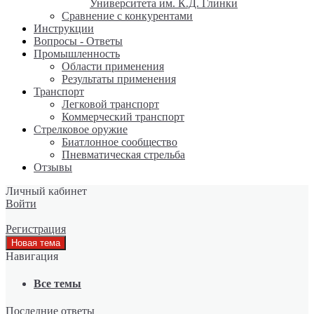
Университета им. К.Д. Глинки
Сравнение с конкурентами
Инструкции
Вопросы - Ответы
Промышленность
Области применения
Результаты применения
Транспорт
Легковой транспорт
Коммерческий транспорт
Стрелковое оружие
Биатлонное сообщество
Пневматическая стрельба
Отзывы
Личный кабинет
Войти
Регистрация
Навигация
Все темы
Последние ответы