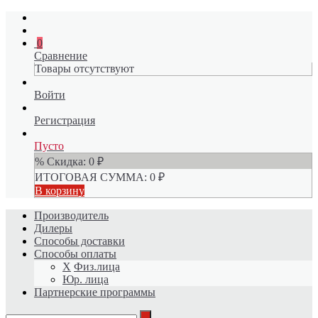
0
Сравнение
Товары отсутствуют
Войти
Регистрация
Пусто
% Скидка:
0
₽
ИТОГОВАЯ СУММА:
0
₽
В корзину
Производитель
Дилеры
Способы доставки
Способы оплаты
X
Физ.лица
Юр. лица
Партнерские программы