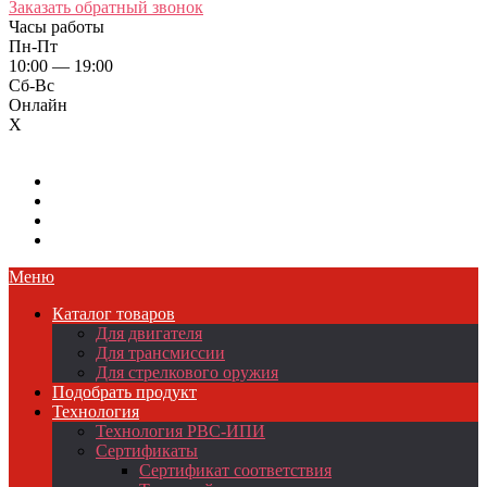
Заказать обратный звонок
Часы работы
Пн-Пт
10:00 — 19:00
Сб-Вс
Онлайн
X
Меню
Каталог товаров
Для двигателя
Для трансмиссии
Для стрелкового оружия
Подобрать продукт
Технология
Технология РВС-ИПИ
Сертификаты
Сертификат соответствия