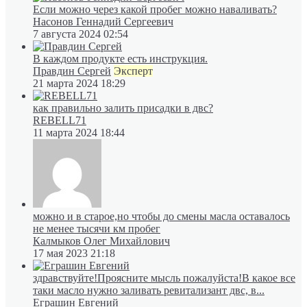
Если можно через какой пробег можно наваливать?
Насонов Геннадий Сергеевич
7 августа 2024 02:54
В каждом продукте есть инструкция.
Правдин Сергей
Эксперт
21 марта 2024 18:29
как правильно залить присадки в двс?
REBELL71
11 марта 2024 18:44
можно и в старое,но чтобы до смены масла оставалось
не менее тысячи км пробег
Калмыков Олег Михайлович
17 мая 2023 21:18
здравствуйте!Проясните мысль пожалуйста!В какое все
таки масло нужно заливать ревитализант двс, в...
Еграшин Евгений