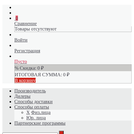
0
Сравнение
Товары отсутствуют
Войти
Регистрация
Пусто
% Скидка:
0
₽
ИТОГОВАЯ СУММА:
0
₽
В корзину
Производитель
Дилеры
Способы доставки
Способы оплаты
X
Физ.лица
Юр. лица
Партнерские программы