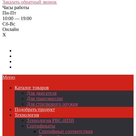
Заказать обратный звонок
Часы работы
Пн-Пт
10:00 — 19:00
Сб-Вс
Онлайн
X
Меню
Каталог товаров
Для двигателя
Для трансмиссии
Для стрелкового оружия
Подобрать продукт
Технология
Технология РВС-ИПИ
Сертификаты
Сертификат соответствия