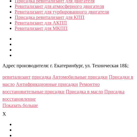
Присадка ревитализант для двигателя
Ревитализант для атмосферного двигателя
Ревитализант для турбированного двигателя
Присадка ревитализант для КПП
Ревитализант для АКПП
Ревитализант для МКПП
Адрес производителя: г. Екатеринбург, ул. Техническая 18Б;
ревитализант
присадка
Автомобильные присадки
Присадки в
масло
Антифрикционные присадки
Ремонтно
восстановительные присадки
Присадка в масло
Присадка
восстановление
Показать больше
X