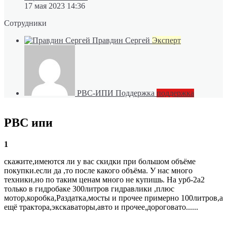
17 мая 2023 14:36
Сотрудники
Правдин Сергей
Эксперт
РВС-ИПИ Поддержка
поддержка
РВС ипи
1
скажите,имеются ли у вас скидки при большом объёме
покупки.если да ,то после какого объёма. У нас много
техники,но по таким ценам много не купишь. На урб-2а2
только в гидробаке 300литров гидравлики ,плюс
мотор,коробка,Раздатка,мосты и прочее примерно 100литров,а
ещё трактора,экскаваторы,авто и прочее,дороговато......