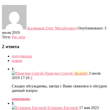
Калмыков Олег Михайлович
Опубликовано: 3
июля 2019
Теги:
Рвс ипи
2 ответа
популярные
новые
1
Правдин Сергей
Эксперт
3 июля
2019 17:10
#
Скидки обсуждаемы, завтра с Вами свяжемся и обсудим
данный вопрос.
ответить
1
Еграшин Евгений
17 мая 2023