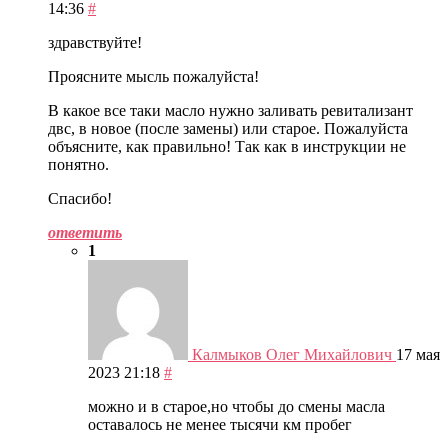
14:36
#
здравствуйте!
Проясните мысль пожалуйста!
В какое все таки масло нужно заливать ревитализант
двс, в новое (после замены) или старое. Пожалуйста
объясните, как правильно! Так как в инструкции не
понятно.
Спасибо!
ответить
1
Калмыков Олег Михайлович
17 мая
2023 21:18
#
можно и в старое,но чтобы до смены масла
оставалось не менее тысячи км пробег