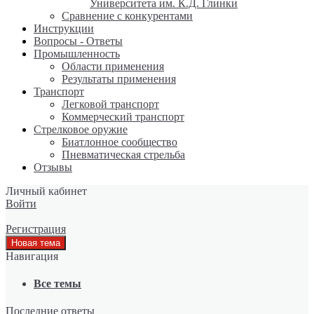
Университета им. К.Д. Глинки
Сравнение с конкурентами
Инструкции
Вопросы - Ответы
Промышленность
Области применения
Результаты применения
Транспорт
Легковой транспорт
Коммерческий транспорт
Стрелковое оружие
Биатлонное сообщество
Пневматическая стрельба
Отзывы
Личный кабинет
Войти
Регистрация
Навигация
Все темы
Последние ответы