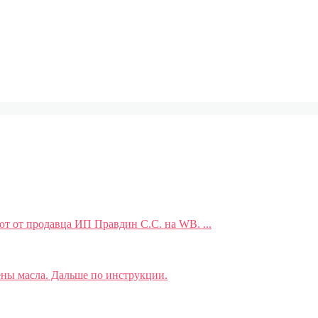
ют от продавца ИП Правдин С.С. на WB. ...
ены масла. Дальше по инструкции.