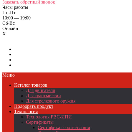
Заказать обратный звонок
Часы работы
Пн-Пт
10:00 — 19:00
Сб-Вс
Онлайн
X
Меню
Каталог товаров
Для двигателя
Для трансмиссии
Для стрелкового оружия
Подобрать продукт
Технология
Технология РВС-ИПИ
Сертификаты
Сертификат соответствия