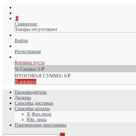
0
Сравнение
Товары отсутствуют
Войти
Регистрация
Корзина пуста
% Скидка:
0
₽
ИТОГОВАЯ СУММА:
0
₽
В корзину
Производитель
Дилеры
Способы доставки
Способы оплаты
X
Физ.лица
Юр. лица
Партнерские программы