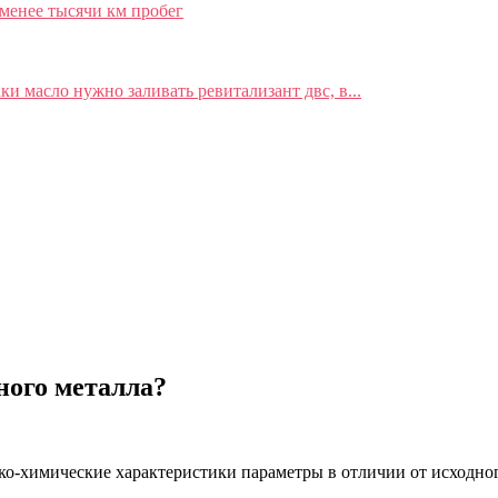
 менее тысячи км пробег
и масло нужно заливать ревитализант двс, в...
ного металла?
ко-химические характеристики параметры в отличии от исходного