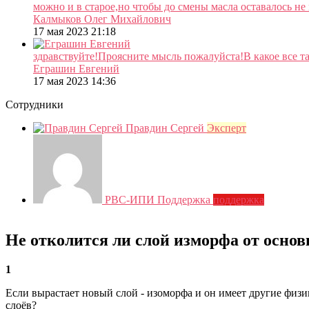
можно и в старое,но чтобы до смены масла оставалось не
Калмыков Олег Михайлович
17 мая 2023 21:18
здравствуйте!Проясните мысль пожалуйста!В какое все так
Еграшин Евгений
17 мая 2023 14:36
Сотрудники
Правдин Сергей
Эксперт
РВС-ИПИ Поддержка
поддержка
Не отколится ли слой изморфа от основ
1
Если вырастает новый слой - изоморфа и он имеет другие физи
слоёв?