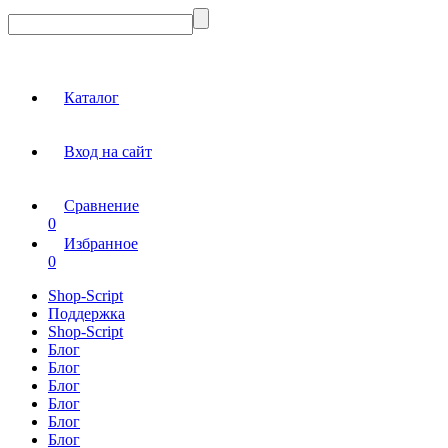
Каталог
Вход на сайт
Сравнение
0
Избранное
0
Shop-Script
Поддержка
Shop-Script
Блог
Блог
Блог
Блог
Блог
Блог