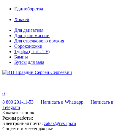
Единоборства
Хоккей
Для двигателя
Для трансмиссии
Для стрелкового оружия
Сороконожки
Турфы (Turf - TF)
Бампы
Бутсы для зала
0
8 800 201-11-53
Написать в Whatsapp
Написать в
Telegram
Заказать звонок
Режим работы:
Электронная почта:
zakaz@rvs-ipi.ru
Соцсети и мессенджеры: