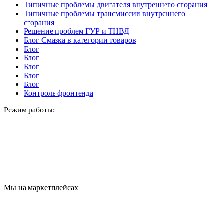
Типичные проблемы двигателя внутреннего сгорания
Типичные проблемы трансмиссии внутреннего
сгорания
Решение проблем ГУР и ТНВД
Блог Смазка в категории товаров
Блог
Блог
Блог
Блог
Блог
Контроль фронтенда
Режим работы:
Мы на маркетплейсах