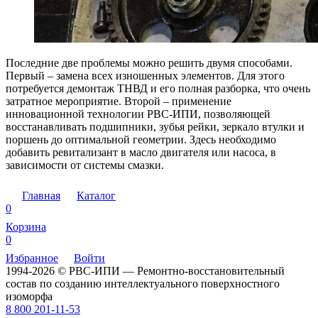
Последние две проблемы можно решить двумя способами.
Первый – замена всех изношенных элементов. Для этого
потребуется демонтаж ТНВД и его полная разборка, что очень
затратное мероприятие. Второй – применение
инновационной технологии РВС-ИПИ, позволяющей
восстанавливать подшипники, зубья рейки, зеркало втулки и
поршень до оптимальной геометрии. Здесь необходимо
добавить ревитализант в масло двигателя или насоса, в
зависимости от системы смазки.
Главная
Каталог
0
Корзина
0
Избранное
Войти
1994-2026 © РВС-ИПИ — Ремонтно-восстановительный
состав по созданию интеллектуального поверхностного
изоморфа
8 800 201-11-53