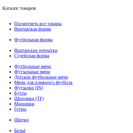
Каталог товаров
Посмотреть все товары
Вратарская форма
Футбольная форма
Вратарские перчатки
Судейская форма
Футбольные мячи
Футзальные мячи
Детские футбольные мячи
Мячи для пляжного футбола
Футзалки (IN)
Бутсы
Шиповки (TF)
Манишки
Гетры
Щитки
Бельё