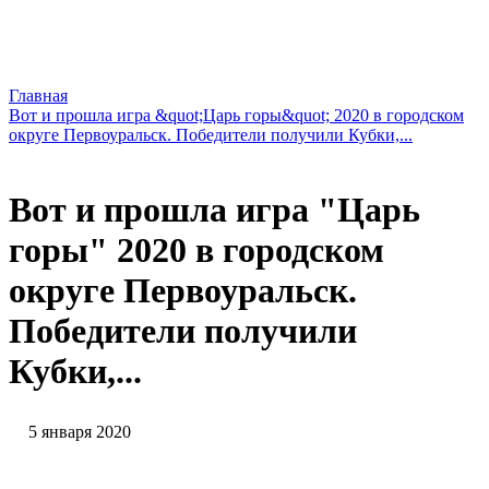
Главная
Вот и прошла игра &quot;Царь горы&quot; 2020 в городском
округе Первоуральск. Победители получили Кубки,...
Вот и прошла игра "Царь
горы" 2020 в городском
округе Первоуральск.
Победители получили
Кубки,...
5 января 2020