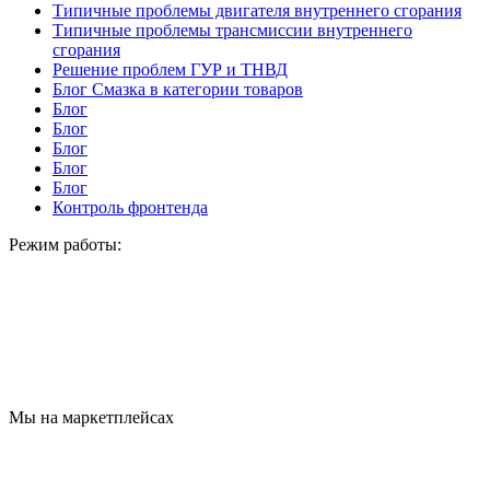
Типичные проблемы двигателя внутреннего сгорания
Типичные проблемы трансмиссии внутреннего
сгорания
Решение проблем ГУР и ТНВД
Блог Смазка в категории товаров
Блог
Блог
Блог
Блог
Блог
Контроль фронтенда
Режим работы:
Мы на маркетплейсах