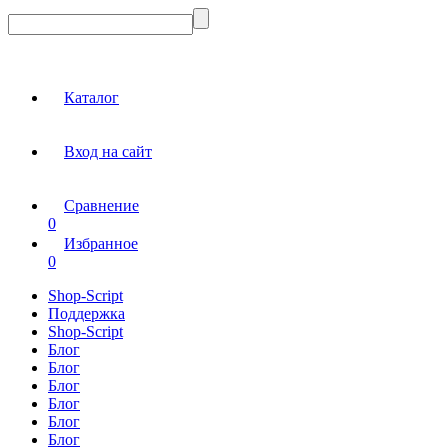
Каталог
Вход на сайт
Сравнение
0
Избранное
0
Shop-Script
Поддержка
Shop-Script
Блог
Блог
Блог
Блог
Блог
Блог