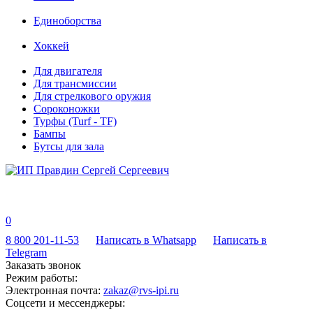
Единоборства
Хоккей
Для двигателя
Для трансмиссии
Для стрелкового оружия
Сороконожки
Турфы (Turf - TF)
Бампы
Бутсы для зала
0
8 800 201-11-53
Написать в Whatsapp
Написать в
Telegram
Заказать звонок
Режим работы:
Электронная почта:
zakaz@rvs-ipi.ru
Соцсети и мессенджеры: