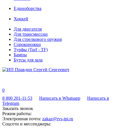
Единоборства
Хоккей
Для двигателя
Для трансмиссии
Для стрелкового оружия
Сороконожки
Турфы (Turf - TF)
Бампы
Бутсы для зала
0
8 800 201-11-53
Написать в Whatsapp
Написать в
Telegram
Заказать звонок
Режим работы:
Электронная почта:
zakaz@rvs-ipi.ru
Соцсети и мессенджеры: