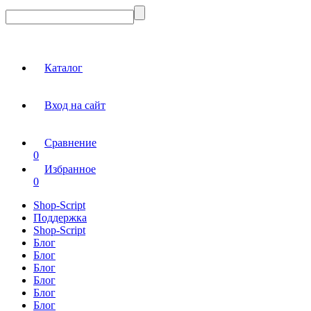
Каталог
Вход на сайт
Сравнение
0
Избранное
0
Shop-Script
Поддержка
Shop-Script
Блог
Блог
Блог
Блог
Блог
Блог