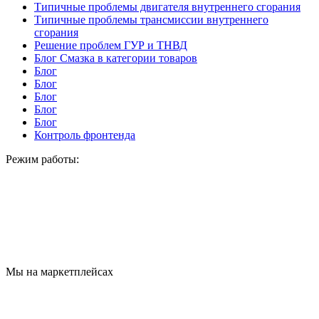
Типичные проблемы двигателя внутреннего сгорания
Типичные проблемы трансмиссии внутреннего
сгорания
Решение проблем ГУР и ТНВД
Блог Смазка в категории товаров
Блог
Блог
Блог
Блог
Блог
Контроль фронтенда
Режим работы:
Мы на маркетплейсах