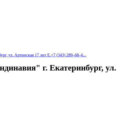
г, ул. Артинская 17 лит Е.+7 (343) 289‒68‒6...
инавия" г. Екатеринбург, ул. 