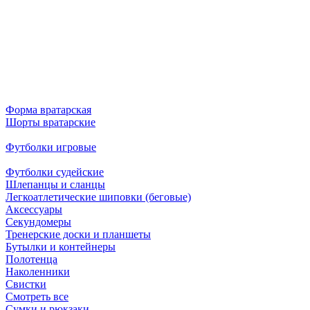
Форма вратарская
Шорты вратарские
Футболки игровые
Футболки судейские
Шлепанцы и сланцы
Легкоатлетические шиповки (беговые)
Аксессуары
Секундомеры
Тренерские доски и планшеты
Бутылки и контейнеры
Полотенца
Наколенники
Свистки
Смотреть все
Сумки и рюкзаки