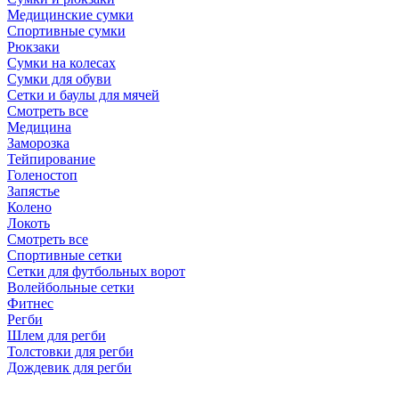
Медицинские сумки
Спортивные сумки
Рюкзаки
Сумки на колесах
Сумки для обуви
Сетки и баулы для мячей
Смотреть все
Медицина
Заморозка
Тейпирование
Голеностоп
Запястье
Колено
Локоть
Смотреть все
Спортивные сетки
Сетки для футбольных ворот
Волейбольные сетки
Фитнес
Регби
Шлем для регби
Толстовки для регби
Дождевик для регби