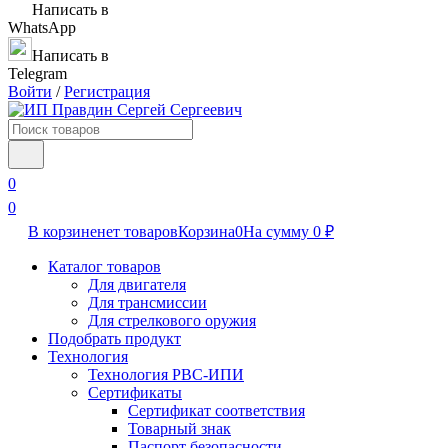
Написать в
WhatsApp
Написать в
Telegram
Войти
/
Регистрация
0
0
В корзине
нет товаров
Корзина
0
На сумму
0
₽
Каталог товаров
Для двигателя
Для трансмиссии
Для стрелкового оружия
Подобрать продукт
Технология
Технология РВС-ИПИ
Сертификаты
Сертификат соответствия
Товарный знак
Паспорт безопасности