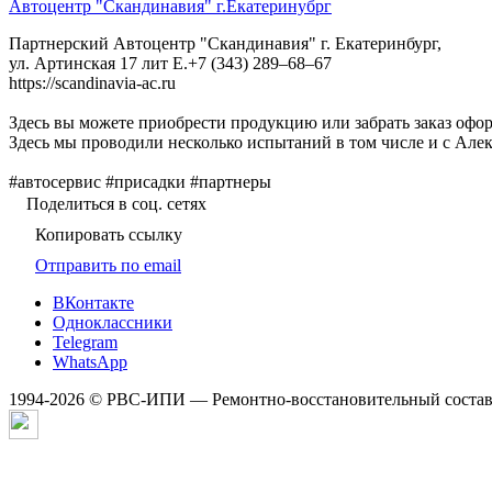
Автоцентр "Скандинавия" г.Екатеринубрг
Партнерский Автоцентр "Скандинавия" г. Екатеринбург,
ул. Артинская 17 лит Е.+7 (343) 289‒68‒67
https://scandinavia-ac.ru
Здесь вы можете приобрести продукцию или забрать заказ офор
Здесь мы проводили несколько испытаний в том числе и с Алек
#автосервис #присадки #партнеры
Поделиться в соц. сетях
Копировать ссылку
Отправить по email
ВКонтакте
Одноклассники
Telegram
WhatsApp
1994-2026 © РВС-ИПИ — Ремонтно-восстановительный состав 