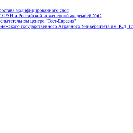
состава модифицированного слоя
О РАН и Российской инженерной академией УрО
спытательном центре "Тест-Евразия"
нежского государственного Аграрного Университета им. К.Д. Г