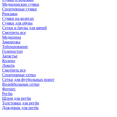
Медицинские сумки
Спортивные сумки
Рюкзаки
Сумки на колесах
Сумки для обуви
Сетки и баулы для мячей
Смотреть все
Медицина
Заморозка
Тейпирование
Голеностоп
Запястье
Колено
Локоть
Смотреть все
Спортивные сетки
Сетки для футбольных ворот
Волейбольные сетки
Фитнес
Регби
Шлем для регби
Толстовки для регби
Дождевик для регби