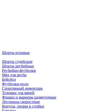
Шорты игровые
Шорты судейские
Шорты регбийные
Регбийки-футболки
Мяч для регби
Бейсбол
Футболки-поло
Спортивный инвентарь
Тележки для мячей
Фишки и маркеры разметочные
Лестницы скоростные
Конусы, опоры и стойки
Барьеры