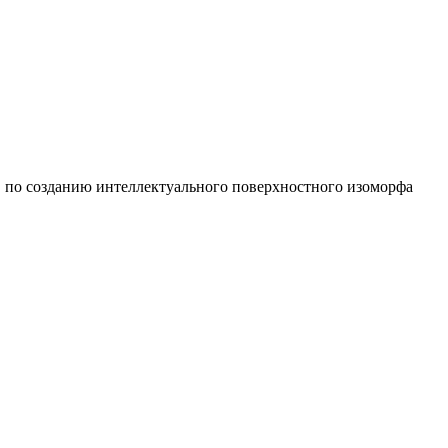
по созданию интеллектуального поверхностного изоморфа