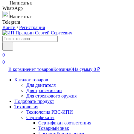
Написать в
WhatsApp
Написать в
Telegram
Войти
/
Регистрация
0
0
В корзине
нет товаров
Корзина
0
На сумму
0
₽
Каталог товаров
Для двигателя
Для трансмиссии
Для стрелкового оружия
Подобрать продукт
Технология
Технология РВС-ИПИ
Сертификаты
Сертификат соответствия
Товарный знак
Паспорт безопасности