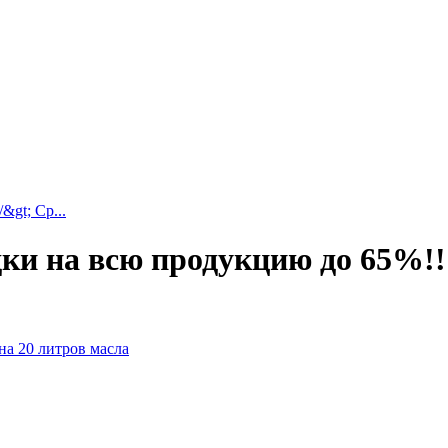
gt; Ср...
и на всю продукцию до 65%!!!!
на 20 литров масла