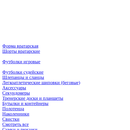
Форма вратарская
Шорты вратарские
Футболки игровые
Футболки судейские
Шлепанцы и сланцы
Легкоатлетические шиповки (беговые)
Аксессуары
Секундомеры
Тренерские доски и планшеты
Бутылки и контейнеры
Полотенца
Наколенники
Свистки
Смотреть все
Сумки и рюкзаки