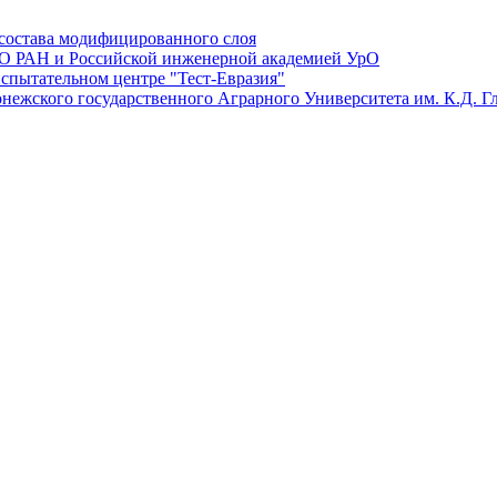
состава модифицированного слоя
О РАН и Российской инженерной академией УрО
спытательном центре "Тест-Евразия"
нежского государственного Аграрного Университета им. К.Д. Г