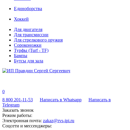
Единоборства
Хоккей
Для двигателя
Для трансмиссии
Для стрелкового оружия
Сороконожки
Турфы (Turf - TF)
Бампы
Бутсы для зала
0
8 800 201-11-53
Написать в Whatsapp
Написать в
Telegram
Заказать звонок
Режим работы:
Электронная почта:
zakaz@rvs-ipi.ru
Соцсети и мессенджеры: