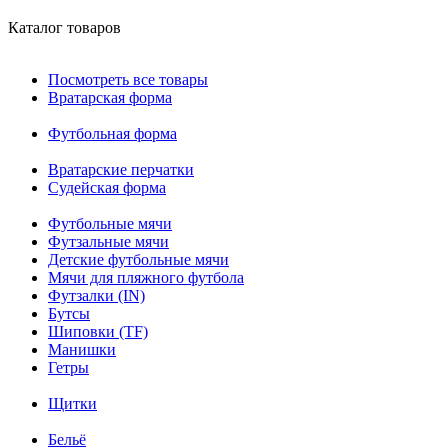
Каталог товаров
Посмотреть все товары
Вратарская форма
Футбольная форма
Вратарские перчатки
Судейская форма
Футбольные мячи
Футзальные мячи
Детские футбольные мячи
Мячи для пляжного футбола
Футзалки (IN)
Бутсы
Шиповки (TF)
Манишки
Гетры
Щитки
Бельё