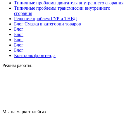
Типичные проблемы двигателя внутреннего сгорания
Типичные проблемы трансмиссии внутреннего
сгорания
Решение проблем ГУР и ТНВД
Блог Смазка в категории товаров
Блог
Блог
Блог
Блог
Блог
Контроль фронтенда
Режим работы:
Мы на маркетплейсах