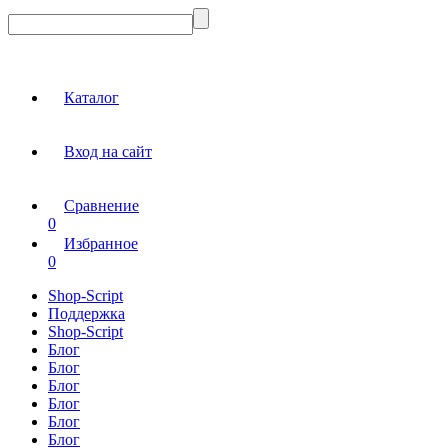
Каталог
Вход на сайт
Сравнение
0
Избранное
0
Shop-Script
Поддержка
Shop-Script
Блог
Блог
Блог
Блог
Блог
Блог