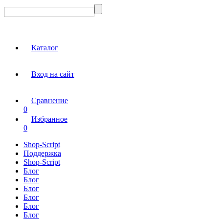
Каталог
Вход на сайт
Сравнение
0
Избранное
0
Shop-Script
Поддержка
Shop-Script
Блог
Блог
Блог
Блог
Блог
Блог