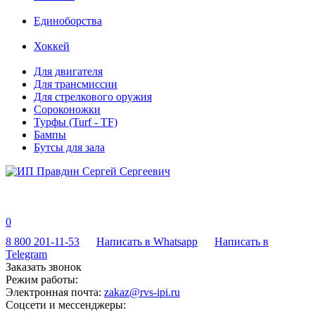
Единоборства
Хоккей
Для двигателя
Для трансмиссии
Для стрелкового оружия
Сороконожки
Турфы (Turf - TF)
Бампы
Бутсы для зала
0
8 800 201-11-53
Написать в Whatsapp
Написать в
Telegram
Заказать звонок
Режим работы:
Электронная почта:
zakaz@rvs-ipi.ru
Соцсети и мессенджеры: