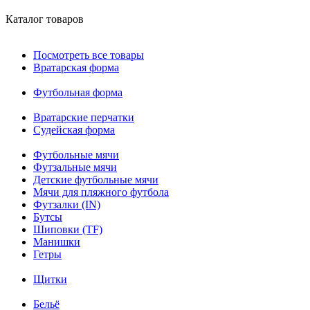
Каталог товаров
Посмотреть все товары
Вратарская форма
Футбольная форма
Вратарские перчатки
Судейская форма
Футбольные мячи
Футзальные мячи
Детские футбольные мячи
Мячи для пляжного футбола
Футзалки (IN)
Бутсы
Шиповки (TF)
Манишки
Гетры
Щитки
Бельё