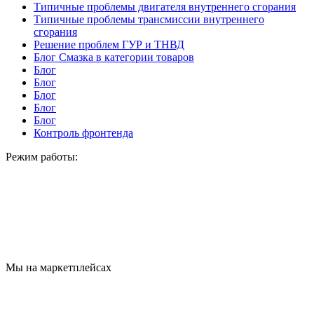
Типичные проблемы двигателя внутреннего сгорания
Типичные проблемы трансмиссии внутреннего
сгорания
Решение проблем ГУР и ТНВД
Блог Смазка в категории товаров
Блог
Блог
Блог
Блог
Блог
Контроль фронтенда
Режим работы:
Мы на маркетплейсах