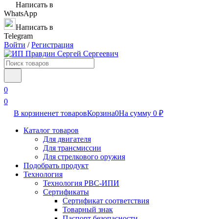
Написать в
WhatsApp
Написать в
Telegram
Войти
/
Регистрация
0
0
В корзине
нет товаров
Корзина
0
На сумму
0
₽
Каталог товаров
Для двигателя
Для трансмиссии
Для стрелкового оружия
Подобрать продукт
Технология
Технология РВС-ИПИ
Сертификаты
Сертификат соответствия
Товарный знак
Паспорт безопасности