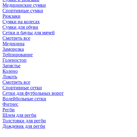
Медицинские сумки
Спортивные сумки
Рюкзаки
Сумки на колесах
Сумки для обуви
Сетки и баулы для мячей
Смотреть все
Медицина
Заморозка
Тейпирование
Голеностоп
Запястье
Колено
Локоть
Смотреть все
Спортивные сетки
Сетки для футбольных ворот
Волейбольные сетки
Фитнес
Регби
Шлем для регби
Толстовки для регби
Дождевик для регби