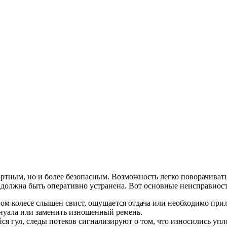
тным, но и более безопасным. Возможность легко поворачивать 
должна быть оперативно устранена. Вот основные неисправност
ом колесе слышен свист, ощущается отдача или необходимо прил
ануала или заменить изношенный ремень.
я гул, следы потеков сигнализируют о том, что износились уп