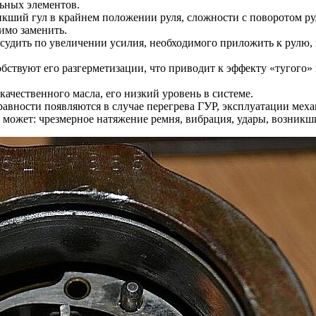
ьных элементов.
кший гул в крайнем положении руля, сложности с поворотом ру
имо заменить.
судить по увеличении усилия, необходимого приложить к рулю,
ствуют его разгерметизации, что приводит к эффекту «тугого» 
ачественного масла, его низкий уровень в системе.
авности появляются в случае перегрева ГУР, эксплуатации меха
может: чрезмерное натяжение ремня, вибрация, удары, возникши