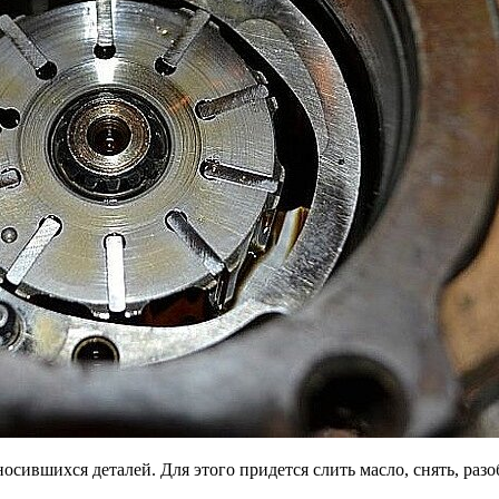
сившихся деталей. Для этого придется слить масло, снять, разо