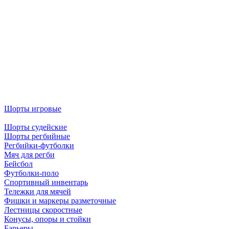
Шорты игровые
Шорты судейские
Шорты регбийные
Регбийки-футболки
Мяч для регби
Бейсбол
Футболки-поло
Спортивный инвентарь
Тележки для мячей
Фишки и маркеры разметочные
Лестницы скоростные
Конусы, опоры и стойки
Барьеры