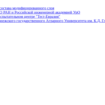
состава модифицированного слоя
О РАН и Российской инженерной академией УрО
спытательном центре "Тест-Евразия"
нежского государственного Аграрного Университета им. К.Д. Г