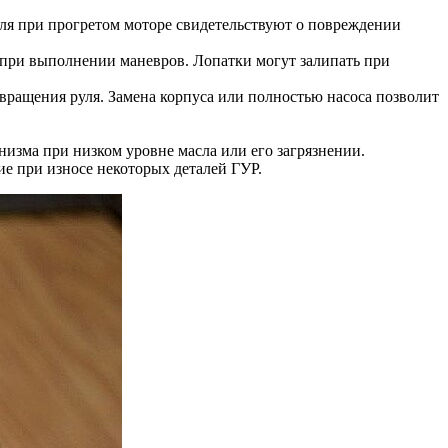
ля при прогретом моторе свидетельствуют о повреждении
 при выполнении маневров. Лопатки могут залипать при
вращения руля. Замена корпуса или полностью насоса позволит
низма при низком уровне масла или его загрязнении.
е при износе некоторых деталей ГУР.