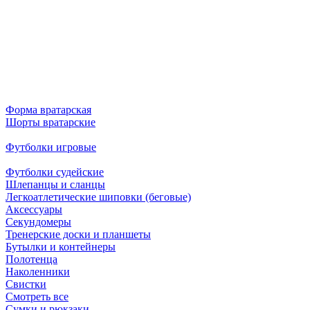
Форма вратарская
Шорты вратарские
Футболки игровые
Футболки судейские
Шлепанцы и сланцы
Легкоатлетические шиповки (беговые)
Аксессуары
Секундомеры
Тренерские доски и планшеты
Бутылки и контейнеры
Полотенца
Наколенники
Свистки
Смотреть все
Сумки и рюкзаки