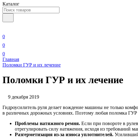
Каталог
0
0
0
Главная
Поломки ГУР и их лечение
Поломки ГУР и их лечение
9 декабря 2019
Гидроусилитель руля делает вождение машины не только комфор
в различных дорожных условиях. Поэтому любая поломка ГУР 
Проблемы натяжного ремня.
Если при повороте в рулев
отрегулировать силу натяжения, исходя из требований м
Разгерметизация из-за износа уплотнителей.
Усилившийс