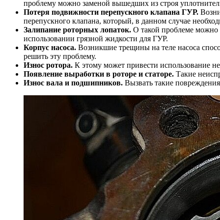
проблему можно заменой вышедших из строя уплотнител
Потеря подвижности перепускного клапана ГУР.
Возни
перепускного клапана, который, в данном случае необход
Залипание роторных лопаток.
О такой проблеме можно 
использовании грязной жидкости для ГУР.
Корпус насоса.
Возникшие трещины на теле насоса способ
решить эту проблему.
Износ ротора.
К этому может привести использование нек
Появление выработки в роторе и статоре.
Такие неиспр
Износ вала и подшипников.
Вызвать такие повреждения 