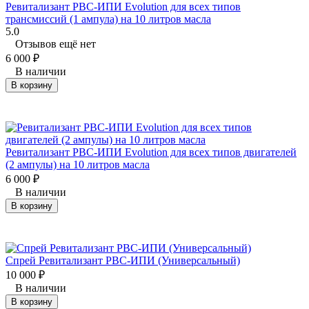
Ревитализант РВС-ИПИ Evolution для всех типов
трансмиссий (1 ампула) на 10 литров масла
5.0
Отзывов ещё нет
6 000
₽
В наличии
В корзину
Ревитализант РВС-ИПИ Evolution для всех типов двигателей
(2 ампулы) на 10 литров масла
6 000
₽
В наличии
В корзину
Спрей Ревитализант РВС-ИПИ (Универсальный)
10 000
₽
В наличии
В корзину