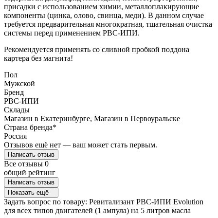
присадки с использованием химии, металлоплакирующие
компоненты (цинка, олово, свинца, меди). В данном случае
требуется предварительная многократная, тщательная очистка
системы перед применением РВС-ИПИ.
Рекомендуется применять со сливной пробкой поддона
картера без магнита!
Пол
Мужской
Бренд
РВС-ИПИ
Склады
Магазин в Екатеринбурге, Магазин в Первоуральске
Страна бренда*
Россия
Отзывов ещё нет — ваш может стать первым.
Написать отзыв
Все отзывы
0
общий рейтинг
Написать отзыв
Показать ещё
Задать вопрос по товару: Ревитализант РВС-ИПИ Evolution
для всех типов двигателей (1 ампула) на 5 литров масла