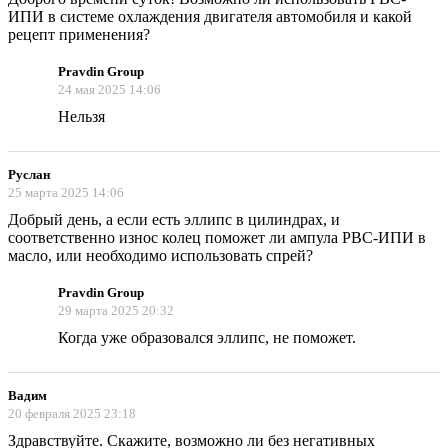
ИПИ в системе охлаждения двигателя автомобиля и какой
рецепт применения?
Pravdin Group
24 мая 2025 14:06
Нельзя
Руслан
25 марта 2025 14:06
Добрый день, а если есть эллипс в цилиндрах, и
соответственно износ колец поможет ли ампула РВС-ИПИ в
масло, или необходимо использовать спрей?
Pravdin Group
29 марта 2025 20:32
Когда уже образовался эллипс, не поможет.
Вадим
20 февраля 2025 23:18
Здравствуйте. Скажите, возможно ли без негативных