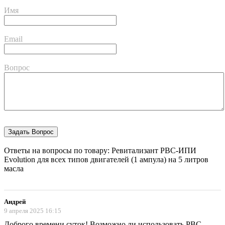
Имя
Email
Вопрос
Ответы на вопросы по товару: Ревитализант РВС-ИПИ
Evolution для всех типов двигателей (1 ампула) на 5 литров
масла
Андрей
9 апреля 2025 16:15
Доброго времени суток! Возможно ли использовать РВС-