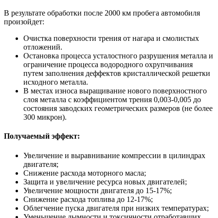
В результате обработки после 2000 км пробега автомобиля
произойдет:
Очистка поверхности трения от нагара и смолистых
отложений.
Остановка процесса усталостного разрушения металла и
ограничение процесса водородного охрупчивания
путем заполнения деффектов кристаллической решетки
исходного металла.
В местах износа выращивание нового поверхностного
слоя металла с коэффициентом трения 0,003-0,005 до
состояния заводских геометрических размеров (не более
300 микрон).
Получаемый эффект:
Увеличение и выравнивание компрессии в цилиндрах
двигателя;
Снижение расхода моторного масла;
Защита и увеличение ресурса новых двигателей;
Увеличение мощности двигателя до 15-17%;
Снижение расхода топлива до 12-17%;
Облегчение пуска двигателя при низких температурах;
Уменьшение дымности и токсичности отработавших