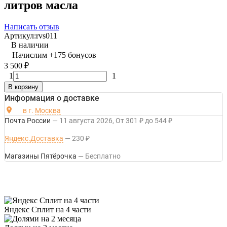
литров масла
Написать отзыв
Артикул:
rvs011
В наличии
Начислим
+
175
бонусов
3 500
₽
1
1
В корзину
Информация о доставке
в г.
Москва
Почта России
11 августа 2026
От
301
₽
до
544
₽
Яндекс.Доставка
230
₽
Магазины Пятёрочка
Бесплатно
Яндекс Сплит на 4 части