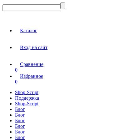
Каталог
Вход на сайт
Сравнение
0
Избранное
0
Shop-Script
Поддержка
Shop-Script
Блог
Блог
Блог
Блог
Блог
Блог