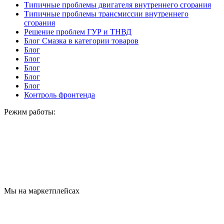
Типичные проблемы двигателя внутреннего сгорания
Типичные проблемы трансмиссии внутреннего
сгорания
Решение проблем ГУР и ТНВД
Блог Смазка в категории товаров
Блог
Блог
Блог
Блог
Блог
Контроль фронтенда
Режим работы:
Мы на маркетплейсах