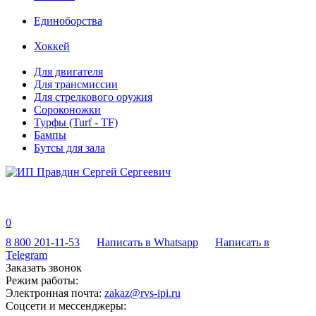
Единоборства
Хоккей
Для двигателя
Для трансмиссии
Для стрелкового оружия
Сороконожки
Турфы (Turf - TF)
Бампы
Бутсы для зала
0
8 800 201-11-53
Написать в Whatsapp
Написать в
Telegram
Заказать звонок
Режим работы:
Электронная почта:
zakaz@rvs-ipi.ru
Соцсети и мессенджеры: